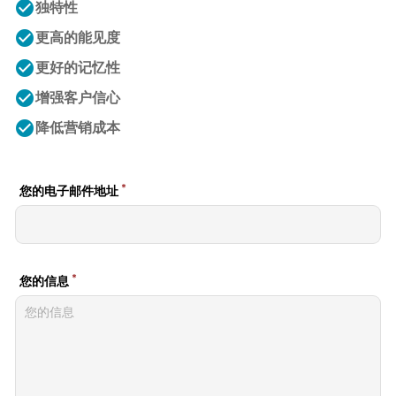
check_circle
独特性
check_circle
更高的能见度
check_circle
更好的记忆性
check_circle
增强客户信心
check_circle
降低营销成本