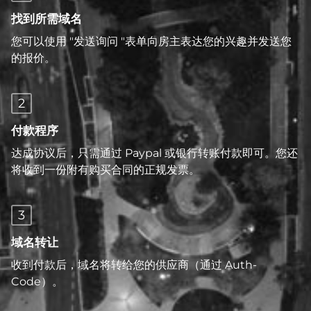
找到所需域名
您可以使用 "发送询问 "表单向房主表达您的兴趣并发送您
的报价。
2
付款程序
达成协议后，只需通过 Paypal 或银行转账付款即可。您还
将收到一份附有购买合同的正规发票。
3
域名转让
收到付款后，域名将转给您的供应商（通过 Auth-
Code）。