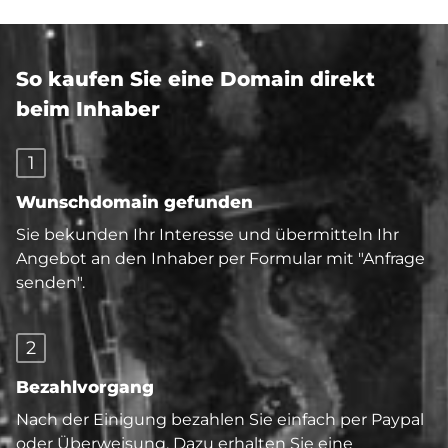
So kaufen Sie eine Domain direkt
beim Inhaber
1
Wunschdomain gefunden
Sie bekunden Ihr Interesse und übermitteln Ihr
Angebot an den Inhaber per Formular mit "Anfrage
senden".
2
Bezahlvorgang
Nach der Einigung bezahlen Sie einfach per Paypal
oder Überweisung. Dazu erhalten Sie eine