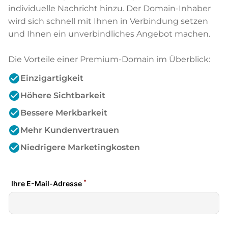
individuelle Nachricht hinzu. Der Domain-Inhaber
wird sich schnell mit Ihnen in Verbindung setzen
und Ihnen ein unverbindliches Angebot machen.
Die Vorteile einer Premium-Domain im Überblick:
check_circle
Einzigartigkeit
check_circle
Höhere Sichtbarkeit
check_circle
Bessere Merkbarkeit
check_circle
Mehr Kundenvertrauen
check_circle
Niedrigere Marketingkosten